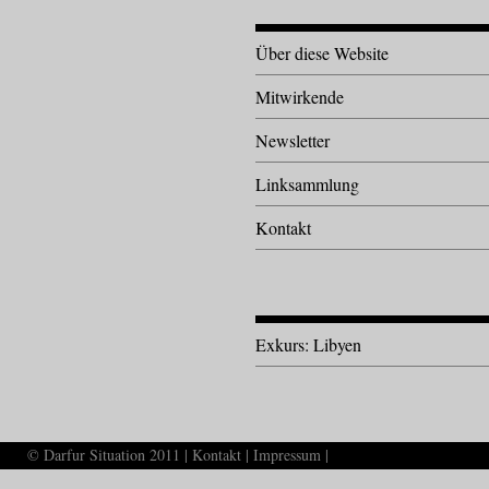
Über diese Website
Mitwirkende
Newsletter
Linksammlung
Kontakt
Exkurs: Libyen
© Darfur Situation 2011 |
Kontakt
|
Impressum
|