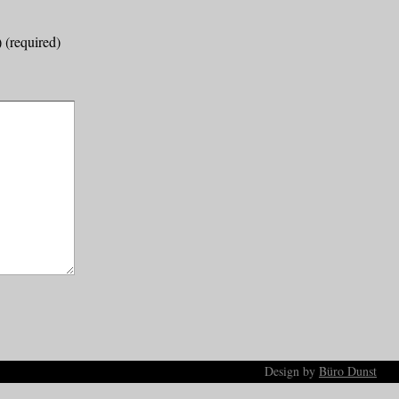
) (required)
Design by
Büro Dunst