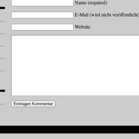
Name (required)
E-Mail (wird nicht veröffentlicht
Website