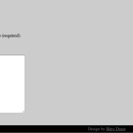
) (required)
Design by
Büro Dunst