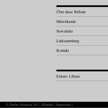
Über diese Website
Mitwirkende
Newsletter
Linksammlung
Kontakt
Exkurs: Libyen
© Darfur Situation 2011 |
Kontakt
|
Impressum
|