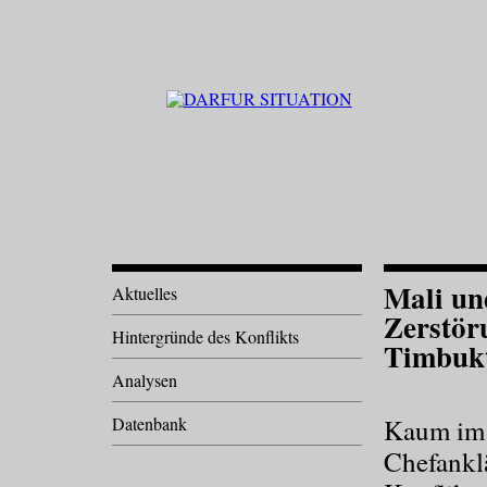
Mali und
Aktuelles
Zerstör
Hintergründe des Konflikts
Timbuk
Analysen
Datenbank
Kaum im 
Chefankl