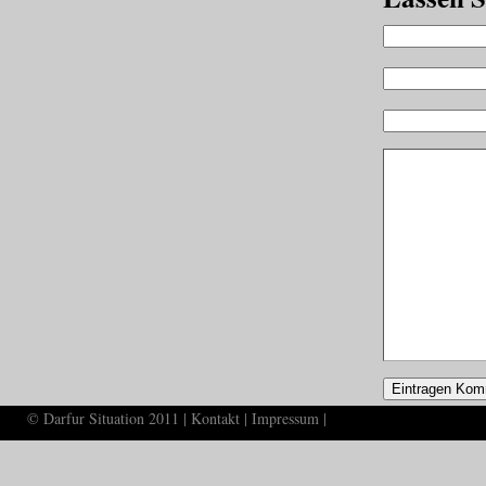
© Darfur Situation 2011 |
Kontakt
|
Impressum
|