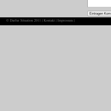
© Darfur Situation 2011 |
Kontakt
|
Impressum
|