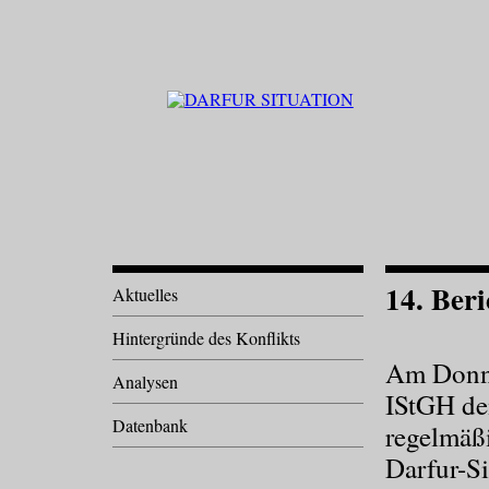
14. Beri
Aktuelles
Hintergründe des Konflikts
Am Donne
Analysen
IStGH de
Datenbank
regelmäß
Darfur-Si